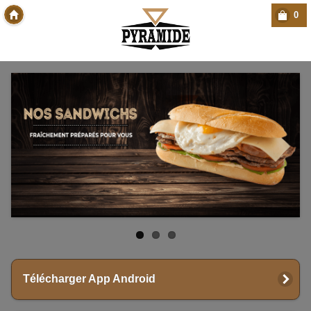
0
Copyright Des-click
Télécharger App Android