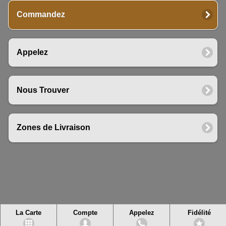
Commandez
Appelez
Nous Trouver
Zones de Livraison
La Carte
Compte
Appelez
Fidélité