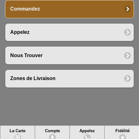
Commandez
Appelez
Nous Trouver
Zones de Livraison
La Carte
Compte
Appelez
Fidélité