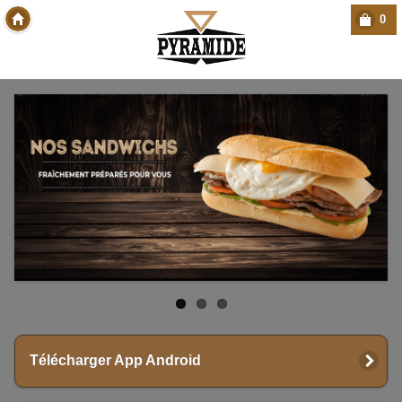
0
Copyright Des-click
Télécharger App Android